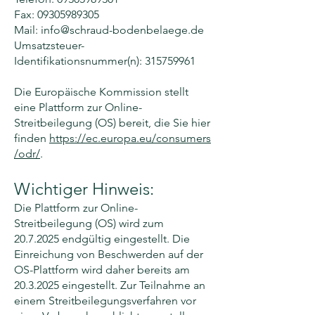
Fax:
09305989305
Mail:
info@schraud-bodenbelaege.de
Umsatzsteuer-
Identifikationsnummer(n):
315759961
Die Europäische Kommission stellt
eine Plattform zur Online-
Streitbeilegung (OS) bereit, die Sie hier
finden
https://ec.europa.eu/consumers
/odr/
.
Wichtiger Hinweis:
Die Plattform zur Online-
Streitbeilegung (OS) wird zum
20.7.2025
endgültig eingestellt. Die
Einreichung von Beschwerden auf der
OS-Plattform wird daher bereits am
20.3.2025
eingestellt. Zur Teilnahme an
einem Streitbeilegungsverfahren vor