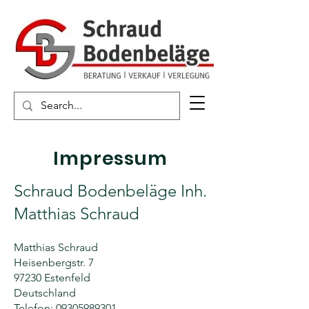
Impressum
Schraud Bodenbeläge Inh.
Matthias Schraud
Matthias Schraud
Heisenbergstr. 7
97230 Estenfeld
Deutschland
Telefon:
09305989301