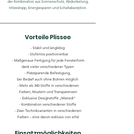
der Kombination aus Sonnenschutz, Abdunkelung,
Hitzestopp, Energiesparen und Schallabsorption.
Vorteile Plissee
- Stabil und langlebig
- Stufenlos positionierbar
- Maßgenaue Fertigung für jede Fensterform
dank vieler verschiedener Typen
- Platzsparende Befestigung,
bei Bedarf auch ohne Bohren möglich
- Mehr als 340 Stoffe in verschiedenen
Farben, Mustern und Transparenzen
- Exklusive Designstoffe „Manedi“
- Kombination verschiedener Stoffe
- Zwei Technikvarianten in verschiedenen
Farben – eine davon exklusiv von erfal
Einsatzmöglichkeiten