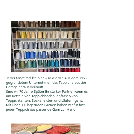
Jeder fängt mal klein an - so wie wir. Aus dem 1953
gegründetem Unternehmen das Teppiche aus der
Garage heraus verkauft.
Sind wir 70 Jahre Später Ihr starker Partner wenn es
um Ketteln von Teppichböden, enfassen von
Teppichkanten, Sockelleisten und Läufern geht.
Mit über 300 lagernden Garnen haben wir für fast
jeden Teppich das passende Garn zur Hand.