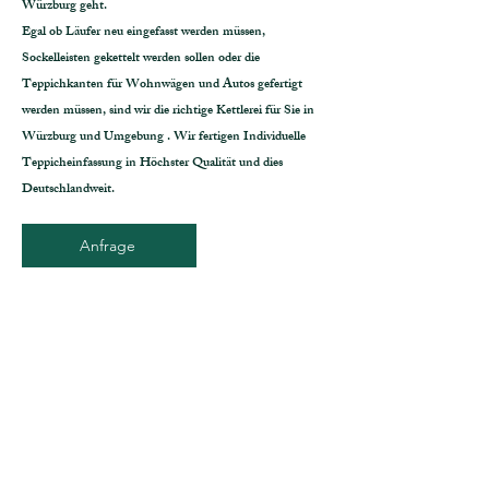
Würzburg geht.
Egal ob Läufer neu eingefasst werden müssen,
Sockelleisten gekettelt werden sollen oder die
Teppichkanten für Wohnwägen und Autos gefertigt
werden müssen, sind wir die richtige Kettlerei für Sie in
Würzburg und Umgebung . Wir fertigen Individuelle
Teppicheinfassung in Höchster Qualität und dies
Deutschlandweit.
Anfrage