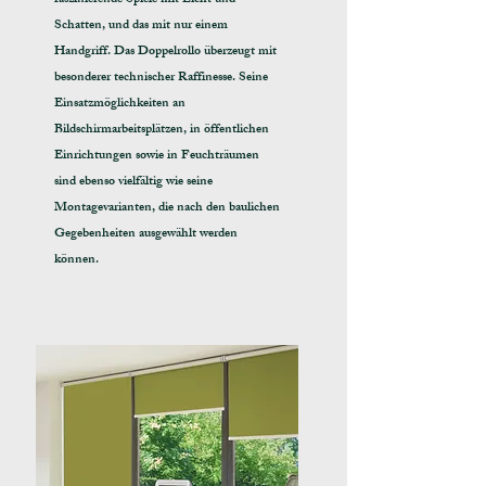
faszinierende Spiele mit Licht und
Schatten, und das mit nur einem
Handgriff. Das Doppelrollo überzeugt mit
besonderer technischer Raffinesse. Seine
Einsatzmöglichkeiten an
Bildschirmarbeitsplätzen, in öffentlichen
Einrichtungen sowie in Feuchträumen
sind ebenso vielfältig wie seine
Montagevarianten, die nach den baulichen
Gegebenheiten ausgewählt werden
können.