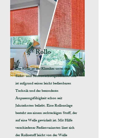
Rollo
Das Rollo ist der Klassiker unter den
Sicht- und Sonnenschutzprodukten und
ist aufgrund seiner leicht bedienbaren
Technik und der besonderen
Anpassungsfähigkeit schon seit
Jahrzehnten beliebt. Eine Rolloanlage
besteht aus einem rechteckigen Stoff, der
auf eine Welle gewickelt ist. Mit Hilfe
verschiedener Bedienvarianten lässt sich
der Rollostoff leicht von der Welle