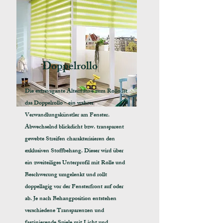
Doppelrollo
Die extravagante Alternative zum Rollo ist
das Doppelrollo - ein wahrer
Verwandlungskünstler am Fenster.
Abwechselnd blickdicht bzw. transparent
gewebte Streifen charakterisieren den
exklusiven Stoffbehang. Dieser wird über
ein zweiteiliges Unterprofil mit Rolle und
Beschwerung umgelenkt und rollt
doppellagig vor der Fensterfront auf oder
ab. Je nach Behangposition entstehen
verschiedene Transparenzen und