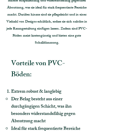
äußerst strapazierfähig und widerstandsfähig gegenüber
Abnutzung, was sie ideal für stark frequentierte Bereiche
macht. Darüber hinaus sind sie pflegeleicht und in einer
Vielzahl von Designs erhältlich, sodass sie sich nahtlos in
jede Raumgestaltung einfügen lassen. Zudem sind PVC-
Böden meist kostengünstig und bieten eine gute
Schalldämmung.
Vorteile von PVC-
Böden:
Extrem robust & langlebig
Der Belag besteht aus einer
durchgängigen Schicht, was ihn
besonders widerstandsfähig gegen
Abnutzung macht
Ideal für stark frequentierte Bereiche