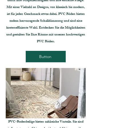
durch ihre Strapazierfähigkeit und ihre einfache Pflege.
Mit einer Vielzahl an Designs, von klassisch bis modern,
ist für jeden Geschmack etwas dabei. PVC Böden bieten
zudem hervorragende Schalldämmung und sind eine
kosteneffiziente Wahl. Entdecken Sie die Möglichkeiten
und gestalten Sie Ihre Räume mit unseren hochwertigen
PVC Böden.
Button
PVC-Bodenbeläge bieten zahlreiche Vorteile. Sie sind